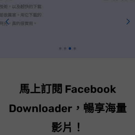
Facebook 上除了影片，也有很多動聽的音樂，這令音樂重度愛好
者十分欣喜，瘋狂想要擁有，VideoHunter Facebook Downloader 就內建了 MP3 音樂下載功能，
用戶可以免費下載 320kbps 高音質音訊檔，強烈推薦！
馬上訂閱 Facebook
Downloader，暢享海量
影片！