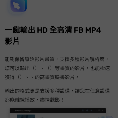
一鍵輸出 HD 全高清 FB MP4
影片
VideoHunter Facebook Downloader 能夠保留原始影片畫質，支援多種影片解析度，
您可以輸出 720p（HD）、480p（SD）等畫質的影片，也能極速
獲得 1080p（FHD）、2K、4K 的高畫質臉書影片。
輸出的 MP4 格式更是支援多種設備，讓您在任意設備
都能離線播放，盡情觀影！