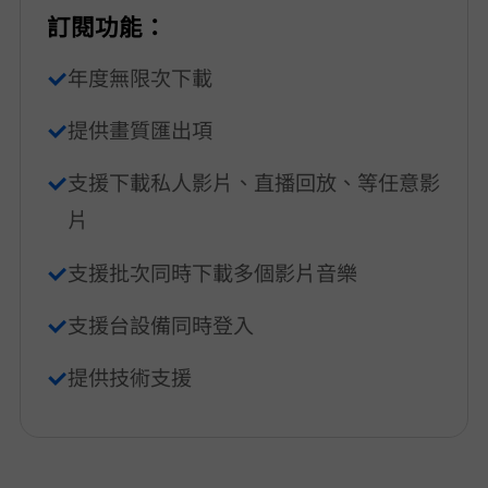
訂閱功能：
年度無限次下載
提供 4K/2K/1080p/720p 畫質匯出項
支援下載 FB 私人影片、直播回放、Reels 等任意影
片
支援批次同時下載多個影片/音樂
支援 2 台設備同時登入
提供技術支援