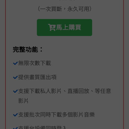
（一次買斷，永久可用）
馬上購買
完整功能：
無限次數下載
提供 4K/2K/1080p/720p 畫質匯出項
支援下載 FB 私人影片、直播回放、Reels 等任意
影片
支援批次同時下載多個影片/音樂
支援 2 台設備同時登入