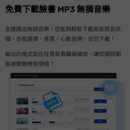
免費下載臉書 MP3 無損音樂
VideoHunter Facebook Downloader 支援匯出無損音樂，您能夠輕鬆下載 320kbps 高音質音訊
檔，亦能選擇 256kbps、128kbps 音質，心動音樂，任您下載！
輸出的 MP3 格式能在任意裝置離線播放，讓您隨時都
能被動聽樂音環繞！