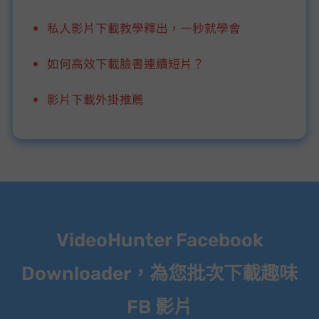
Facebook 私人影片下載教學釋出，一秒就學會
如何高效下載臉書 Reels 連續短片？
FB 影片下載 Chrome 外掛推薦
VideoHunter Facebook
Downloader，為您批次下載趣味
FB 影片