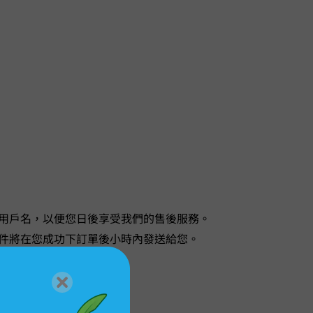
用戶名，以便您日後享受我們的售後服務。
在您成功下訂單後 1 小時內發送給您。
聯絡。