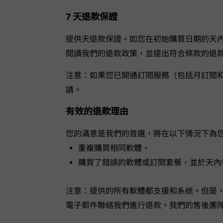
7 天退款保證
VideoHunter 提供 7 天退款保證。如您在初始
閱讀我們的退款政策，並提出符合條款的退
注意：如果您已開通訂閱服務（包括月訂閱和年訂閱）
請。
有效的退款理由
您的滿意是我們的首選，VideoHunter 將在以下情況
重複購買相同軟體。
購買了錯誤的軟體或訂閱套餐，並於 7 天內從 V
注意：VideoHunter 提供的所有軟體都支援 Wi
電子郵件聯絡我們進行退款。我們的售後團