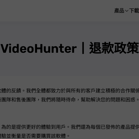
產品
下載
VideoHunter丨退款政策
提供的服務和軟體的反饋。我們全體都致力於與所有的客戶建立積極的合作關係
術團隊和售後團隊，我們將隨時待命，幫助解決您的問題和困惑
，為的是提供更好的體驗到用戶。我們還為每個已發佈的產品提
體驗並衡量是否需要購買該軟體。