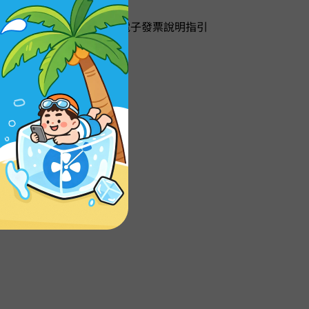
需取消訂閱，您可以參照電子發票說明指引
相關描述、軟體環境等。