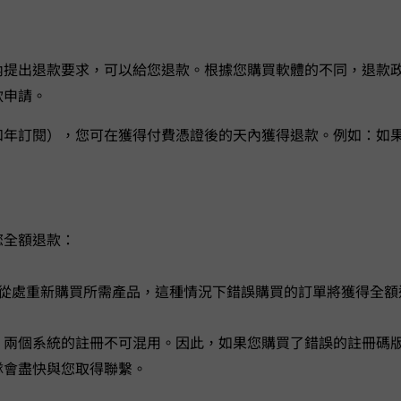
購買日期的 7 天內提出退款要求，VideoHunter 可以給您退款。根據您購買
款申請。
，您可在獲得付費憑證後的 7 天內獲得退款。例如：如果您在 7 月 
下為您全額退款：
ideoHunter 處重新購買所需產品，這種情況下錯誤購買的訂單將獲得全
ndows 和 macOS 系統。但是，兩個系統的註冊不可混用。因此，如果您購
隊會盡快與您取得聯繫。