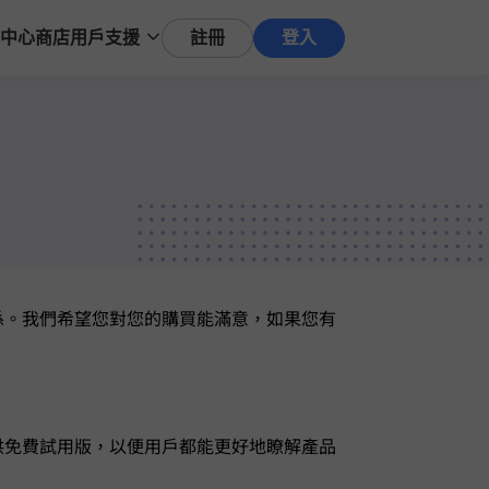
中心
商店
註冊
登入
用戶支援
。我們希望您對您的購買能 100% 滿意，如果您有
。
供免費試用版，以便用戶都能更好地瞭解產品