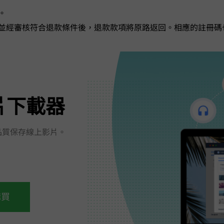
。
並經審核符合退款條件後，退款款項將原路返回。相應的註冊碼
影片下載器
品質保存線上影片。
購買