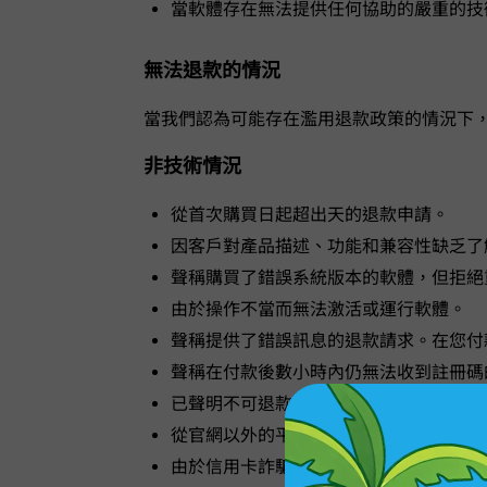
當軟體存在無法提供任何協助的嚴重的技
無法退款的情況
當我們認為可能存在濫用退款政策的情況下
非技術情況
從首次購買日起超出 7 天的退款申請。
因客戶對產品描述、功能和兼容性缺乏了
聲稱購買了錯誤系統版本的軟體，但拒絕
由於操作不當而無法激活或運行軟體。
聲稱提供了錯誤訊息的退款請求。在您付
聲稱在付款後數小時內仍無法收到註冊碼的
已聲明不可退款的產品或訂閱套餐。
從 VideoHunter 官網以外的平臺購買的軟體。
由於信用卡詐騙或其他未經授權的付款而