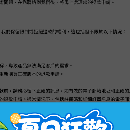
術問題，在您聯絡到我們後，將馬上處理您的退款申請。
，我們保留限制或拒絕退款的權利，這包括但不限於以下情況：
解，導致產品無法滿足客戶的需求。
重新購買正確版本的退款申請。
款前，請務必留下正確的訊息，如有效的電子郵箱地址和正確的
退款申請。通常情況下，包括註冊碼和詳細訂單訊息的電子郵件將
提出的退款申請。如有詐騙或非法支付嫌疑，請立即與發卡機構