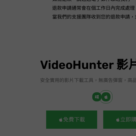
退款申請通常會在 3-5 個工作日內完成處理
當我們的支援團隊收到您的退款申請，
VideoHunter 
安全實用的影片下載工具，無廣告彈窗，高
免費下載
立即