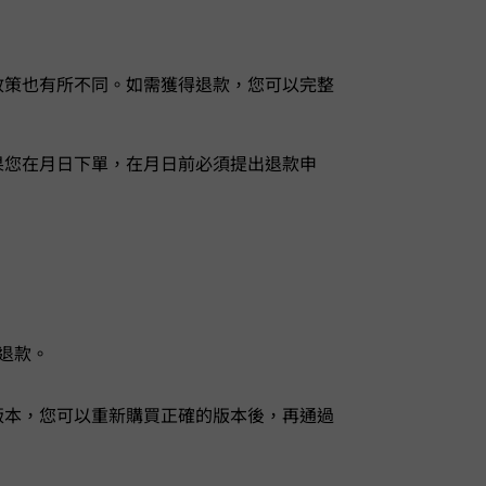
軟體的不同，退款政策也有所不同。如需獲得退款，您可以完整
1 日下單，在 7 月 7 日前必須提出退款申
額退款。
買了錯誤的註冊碼版本，您可以重新購買正確的版本後，再通過