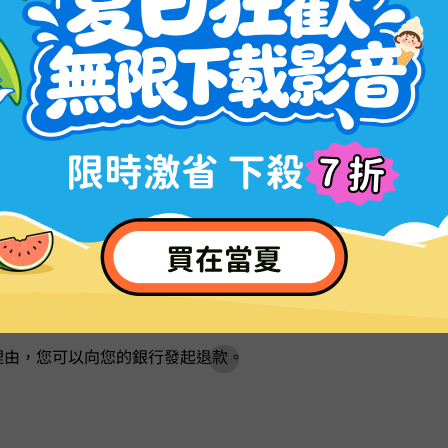
閱套餐在取消訂閱前，將在您的每月或每年到期日自動續費。如
請。
。
題無法解決。
出退款時，您需要提供以下一項或全部憑證：購買收據、問題的
理由，您可以向您的銀行發起退款。
3s