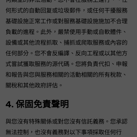
何形式的自動回复或“垃圾郵件”，或任何干擾服務
基礎設施正常工作或對服務基礎設施施加不合理
負載的進程。此外，嚴禁使用手動或自軟體件、
設備或其他流程“抓取”、“捕抓”或“爬取”服務或內容的
任何部分。您不會反編譯、反向工程或以其他方
式嘗試獲取服務的源代碼。您將負責代扣、申報
和報告與您與服務相關的活動相關的所有稅款、
關稅和其他政府評估。
4. 保固免責聲明
VideoHunter 與您沒有特殊關係或對您沒有信託義務。您承認 VideoHunter
無法控制，也沒有義務對以下事項採取任何行