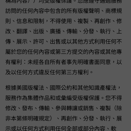
稱為“內容”））均受版權保護。您應遵守通過服務
訪問的任何內容中包含的所有版權聲明、商標規
則、信息和限制，不得使用、複製、再創作、修
改、翻譯、出版、廣播、傳輸、分發、執行、上
傳、展示、許可、出售或以其他方式利用任何不
屬於您的任何內容或第三方提交的內容或其他專
有權利：(i) 未經各自所有者事先明確書面同意，以
及 (ii) 以任何方式違反任何第三方權利。
根據美國版權法、國際公約和其他知識產權法，
服務作為集體作品和/或彙編受版權保護。您不得
修改、發布、傳輸、參與轉讓或銷售、複製（除
非本第 2 條明確規定）、再創作、分發、執行、展
示或以任何方式利用任何全部或部分內容、軟