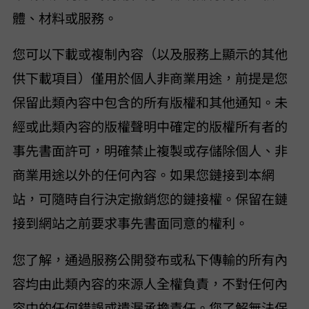
體、材料或服務。
您可以下載或複制內容（以及服務上顯示的其他
供下載項目）僅用於個人非商業用途，前提是您
保留此類內容中包含的所有版權和其他通知。未
經 VideoHunter 或此類內容的版權聲明中確定的版權所有者的
事先書面許可，明確禁止複製或存儲除個人、非
商業用途以外的任何內容。如果您鏈接到本網
站，VideoHunter 可隨時自行決定撤銷您的鏈接權。 VideoHunter 保留在鏈
接到網站之前要求事先書面同意的權利。
您了解，通過服務公開發布或私下傳輸的所有內
容均由此類內容的來源人全權負責，VideoHunter 不對任何內
容中的任何錯誤或遺漏承擔責任。您了解 VideoHunter 無法保