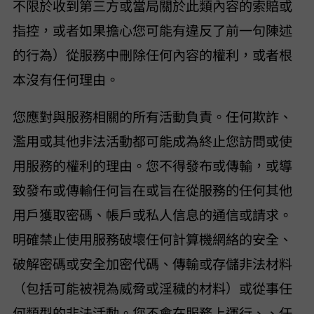
不限於收到第三方或當局關於此類內容的索賠或
指控，或者如果 VideoHunter 擔心您可能有違反了前一句陳述
的行為）從服務中刪除任何內容的權利，或者根
本沒有任何理由。
您應對與服務相關的所有活動負責。任何欺詐、
濫用或其他非法活動都可能成為終止您訪問或使
用服務的權利的理由。您不得發布或傳輸，或導
致發布或傳輸任何旨在或旨在從服務的任何其他
用戶獲取密碼、帳戶或私人信息的通信或請求。
明確禁止使用服務破壞任何計算機網絡的安全、
破解密碼或安全加密代碼、傳輸或存儲非法材料
（包括可能被視為威脅或淫穢的材料）或從事任
何類型的非法活動。您不會在服務上運行 Maillist、Listserv、任