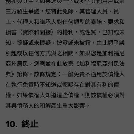
務參與其中。如果您與一個或多個其他用戶或第
三方發生爭議，您特此免除 VideoHunter、其管理人員、員
工、代理人和繼承人對任何類型的索賠、要求和
損害（實際和間接）的權利，或性質，已知或未
知，懷疑或未懷疑，披露或未披露，由此類爭議
引起或以任何方式與之相關。如果您是加利福尼
亞州居民，您應並在此放棄《加利福尼亞州民法
典》第 1542 條，該條規定：“一般免責不適用於債權人
在執行免責時不知道或懷疑存在對其有利的債
權，如果債權人知道這些債權，則該債權必須對
其與債務人的和解產生重大影響。”
10. 終止