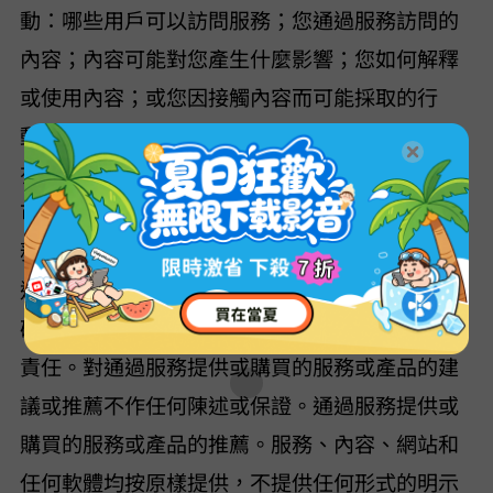
動：哪些用戶可以訪問服務；您通過服務訪問的
內容；內容可能對您產生什麼影響；您如何解釋
或使用內容；或您因接觸內容而可能採取的行
動。您免除 VideoHunter 對您通過服務獲得或未獲得內容的所
有責任。服務可能包含或引導您訪問包含某些人
可能認為令人反感或不適當的信息的網站。 VideoHunter 對服
務中包含或通過服務訪問的任何內容不作任何陳
述，VideoHunter 不對服務中包含或通過服務訪問的材料的準
確性、版權合規性、合法性或正當性負責或承擔
責任。 VideoHunter 對通過服務提供或購買的服務或產品的建
2s
議或推薦不作任何陳述或保證。通過服務提供或
購買的服務或產品的推薦。服務、內容、網站和
任何軟體均按“原樣”提供，不提供任何形式的明示