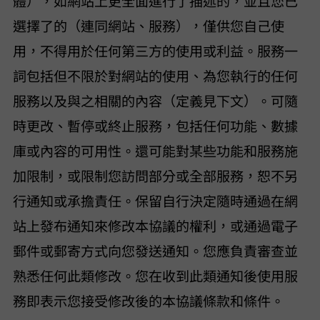
體），如網站上更全面進行了描述的，並且您已
選擇了的（連同網站、 “服務”），僅供您自己使
用，不得用於任何第三方的使用或利益。 “服務”一
詞包括但不限於對網站的使用、VideoHunter 為您執行的任何
服務以及與之相關的內容（定義見下文）。 VideoHunter 可隨
時更改、暫停或終止服務，包括任何功能、數據
庫或內容的可用性。 VideoHunter 還可能對某些功能和服務施
加限制，或限制您訪問部分或全部服務，恕不另
行通知或承擔責任。VideoHunter 保留自行決定隨時通過在網
站上發布通知來修改本協議的權利，或通過電子
郵件或郵寄方式向您發送通知。您應負責審查並
熟悉任何此類修改。您在收到此類通知後使用服
務即表示您接受修改後的本協議條款和條件。