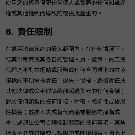
使用您的帳戶侵犯任何個人或實體的任何知識產
權或其他權利而導致的或由此產生的。
8. 責任限制
在適用法律允許的最大範圍內，在任何情況下，VIDEOHUNTER
或其供應商或其各自的管理人員、董事、員工或
代理均不對本網站或服務或任何合同項下的本協
議標的事項承擔責任，過失、侵權、嚴格責任或
其他法律或公平理論 (I) 總額超過 100 美元的任何金額； (II)
對於任何類型的任何間接、附帶、懲罰性或後果
性損害； (III) 數據丟失或替代商品或服務的採購成
本；或 (IV) 超出公司合理控制範圍的任何事項。某些
地區不允許排除或限製附帶或間接損害，因此上