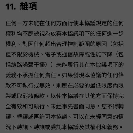
11. 雜項
任何一方未能在任何方面行使本協議規定的任何
權利均不應被視為放棄本協議項下的任何進一步
權利。 VideoHunter 對因任何超出 VideoHunter 合理控制範圍的原因（包括
但不限於機械、電子或通信故障或性能下降（包
括“線路噪聲”干擾））未能履行其在本協議項下的
義務不承擔任何責任。如果發現本協議的任何條
款不可執行或無效，則應在必要的最低限度內限
製或取消該條款，以使本協議在其他方面保持完
全有效和可執行。未經 VideoHunter 事先書面同意，您不得轉
讓、轉讓或再許可本協議。 VideoHunter 可以在未經同意的情
況下轉讓、轉讓或委託本協議及其權利和義務。