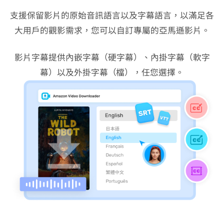
VideoHunter 支援保留影片的原始音訊語言以及字幕語言，以滿足各
大用戶的觀影需求，您可以自訂專屬的亞馬遜影片。
影片字幕提供內嵌字幕（硬字幕）、內掛字幕（軟字
幕）以及外掛字幕（SRT/VTT 檔），任您選擇。