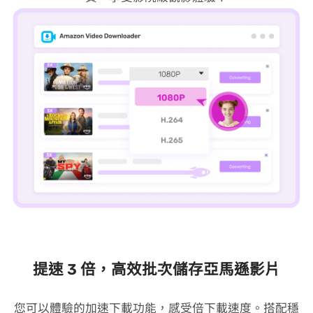
提速 3 倍，高效批次儲存亞馬遜影片
您可以體驗 VideoHunter Amazon Video Downloader 的加速下載功能，感受 3 倍下載速度。搭配穩