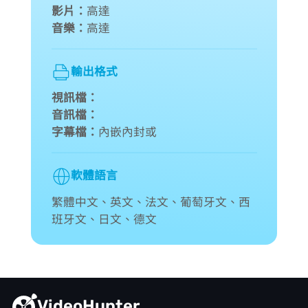
影片：
高達 8K
音樂：
高達 320kbps
輸出格式
視訊檔：
音訊檔：
字幕檔：
內嵌/內封或 SRT/VTT
軟體語言
繁體中文、英文、法文、葡萄牙文、西
班牙文、日文、德文
VideoHunter