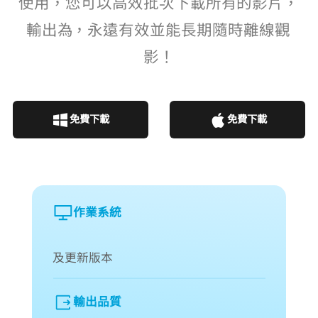
使用 VideoHunter，您可以高效批次下載所有 Amazon Prime Video 的影片，
輸出為 MP4/MKV/MOV，永遠有效並能長期隨時離線觀
影！
免費下載
免費下載
作業系統
macOS 10.14 及更新版本
輸出品質