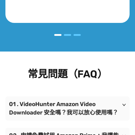
常見問題（FAQ）
VideoHunter Amazon Video
Downloader 安全嗎？我可以放心使用嗎？
軟體使用過程中，只需要您登入 Amazon Prime Video 帳號，訪問串