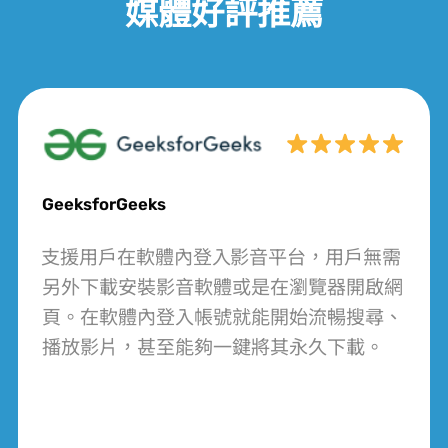
媒體好評推薦
GeeksforGeeks
VideoHunter Amazon Video Downloader 支援用戶在軟體內登入 Prime Video 影音平台，用戶無需
另外下載安裝影音軟體或是在瀏覽器開啟網
頁。在軟體內登入帳號就能開始流暢搜尋、
播放影片，甚至能夠一鍵將其永久下載。