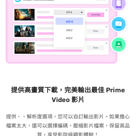
提供高畫質下載，完美輸出最佳 Prime
Video 影片
VideoHunter Amazon Video Downloader 提供 1080P、720P、480P 解析度選項，您可以自訂輸出 FHD Prime Video 影片。如果擔心
檔案太大，還可以選擇 H.265 編碼，壓縮影片檔案，保留高品
質，享受影院級觀影體驗！