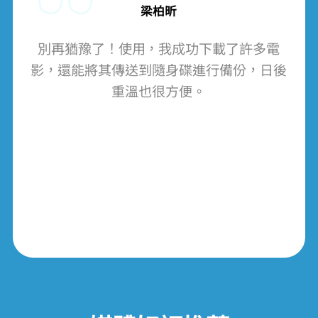
梁柏昕
別再猶豫了！使用 VideoHunter Amazon Video Downloader，我成功下載了許多電
影，還能將其傳送到隨身碟進行備份，日後
重溫也很方便。