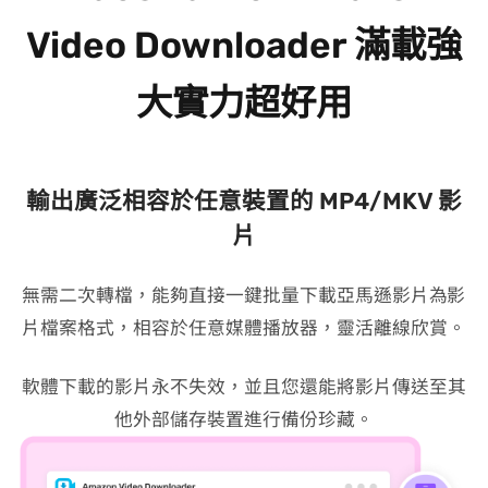
Video Downloader 滿載強
大實力超好用
輸出廣泛相容於任意裝置的 MP4/MKV 影
片
無需二次轉檔，VideoHunter Amazon Video Downloader 能夠直接一鍵批量下載亞馬遜影片為 MP4/MKV/MOV 影
片檔案格式，相容於任意媒體播放器，靈活離線欣賞。
軟體下載的影片永不失效，並且您還能將影片傳送至其
他外部儲存裝置進行備份珍藏。