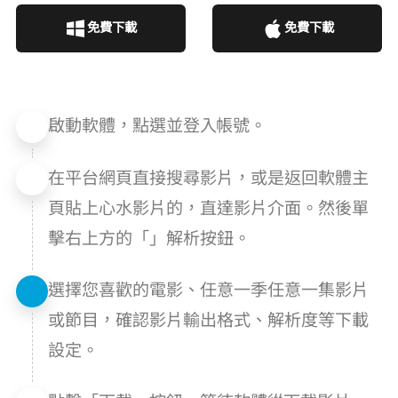
免費下載
免費下載
啟動軟體，點選並登入 Amazon Prime Video 帳號。
在平台網頁直接搜尋影片，或是返回軟體主
頁貼上心水影片的 URL，直達影片介面。然後單
擊右上方的「+」解析按鈕。
選擇您喜歡的電影、任意一季/任意一集影片
或節目，確認影片輸出格式、解析度等下載
設定。