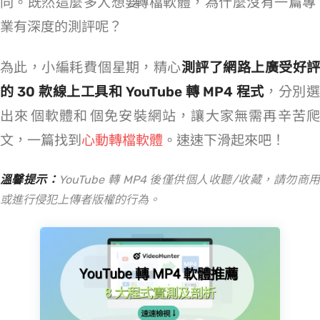
同。既然這麼多人想要 YouTube 轉檔軟體，為什麼沒有一篇專
業有深度的測評呢？
為此，小編耗費 1 個星期，精心
測評了網路上廣受好評
的 30 款線上工具和 YouTube 轉 MP4 程式
，分別
出來 4 個軟體和 4 個免安裝網站，讓大家無需再辛苦爬
文，一篇找到
心動 YT 轉檔軟體
。速速下滑 Get 起來吧！
溫馨提示：
YouTube 轉 MP4 後僅供個人收聽/收藏，請勿商
或進行侵犯上傳者版權的行為。