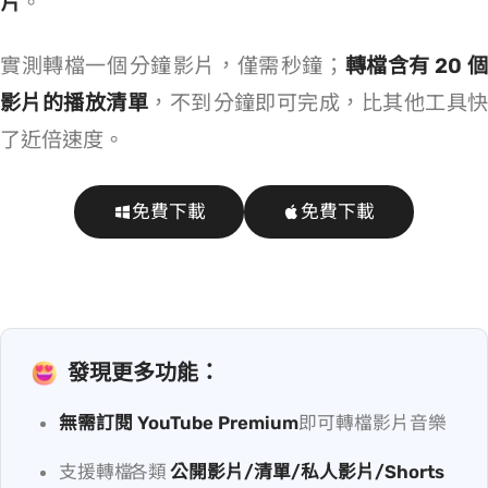
片
。
實測轉檔一個 5 分鐘 YT 影片，僅需 30 秒鐘；
轉檔含有 20 個
影片的播放清單
，不到 5 分鐘即可完成，比其他工具
了近 6 倍速度。
免費下載
免費下載
發現更多功能：
無需訂閱 YouTube Premium
即可轉檔 YT 影片/音樂
支援轉檔 YouTube 各類
公開影片/清單/私人影片/Shorts