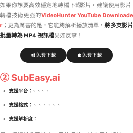
如果你想要高效穩定地轉檔/下載 YouTube MP4 影片，建議使用影片
轉檔技術更強的
VideoHunter YouTube Download
r
；更為厲害的是，它能夠解析播放清單，
將多支影
批量轉為 MP4 視訊檔
易如反掌！
免費下載
免費下載
② SubEasy.ai
支援平台：
YouTube、Facebook、TikTok、X、Instagram
支援格式：
MP4、MP3、M4A、AAC、FLAC、Opus、OGG
支援解析度：