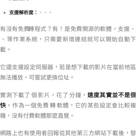
支援解析度：
1080p、720p、480p、360p
有沒有免費 YouTube 轉 MP4 程式？有！
是免費開源的軟體，支援 Windows、macO
S、Linux 等作業系統，只需要新增連結就可以開始自動下
載。
它還支援設定伺服器，若是想下載的影片在當前地區
無法播放，可嘗試更換 IP 位址。
實測下載了 20 個 YT 影片，花了 10 分鐘，
速度其實並不是
快
。作為一個免費 YT 轉 MP4 軟體，它的某些設定會比較
雜，沒有付費軟體那麼直覺。
網路上也有使用者回報從其他第三方網站下載 JDownloader 後，發