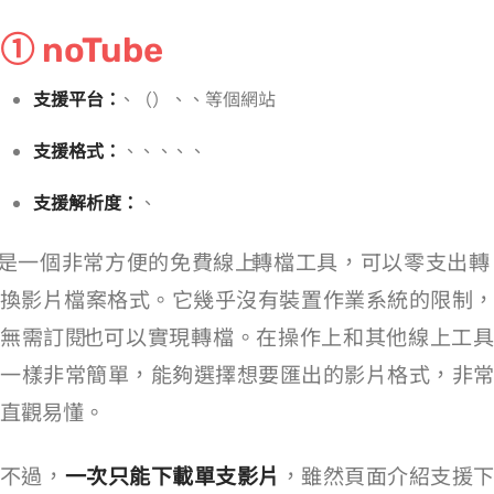
① noTube
支援平台：
YouTube、Twitter（X）、Facebook、IG 等 1,426 個網站
支援格式：
MP4、WAV、3GP、FLV、MP3、M4A
支援解析度：
720p、360p
是一個非常方便的免費線上 YouTube MP4 轉檔工具，可以零支出轉
換影片檔案格式。它幾乎沒有裝置/作業系統的限制，
無需訂閱 YouTube Premium 也可以實現轉檔。在操作上和其他線上工具
一樣非常簡單，能夠選擇想要匯出的影片格式，非常
直觀易懂。
不過，noTube
一次只能下載單支影片
，雖然頁面介紹支援