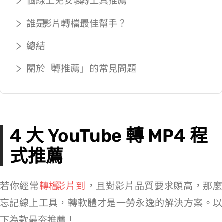
4 個線上免安裝 YouTube 轉 MP4 工具推薦
誰是 YouTube 影片轉檔 MP4 最佳幫手？
總結
關於「YouTube 轉 MP4 推薦」的常見問題
4 大 YouTube 轉 MP4 程
式推薦
若你經常
轉檔 YouTube 影片到 MP4
，且對影片品質要求頗高，那
忘記線上工具，YT 轉 MP4 軟體才是一勞永逸的解決方案。以
下為 4 款最夯推薦！