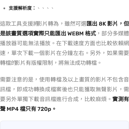
支援解析度：
720p、480p、360p、240p、144p
這款工具支援將 YouTube 影片轉為 MP4，雖然可選
匯出 8K 影片，但
是該畫質選項實際只能匯出 WEBM 格式
，部分多媒
播放器可能無法播放。在下載速度方面也比較依賴網
速，單次下載一個影片在 1~3 分鐘左右。另外，如果需要
轉檔的 YouTube 影片有版權限制，Ddownr 將無法成功轉檔。
需要注意的是，使用 Ddownr 轉檔 YT 1080p 及以上畫質的影片不包含音
訊檔，即成功轉換成 MP4 檔案後也只能獲取無聲影片，需
要另外單獨下載音訊檔進行合成，比較麻煩。
實測有
聲 MP4 檔只有 720p。