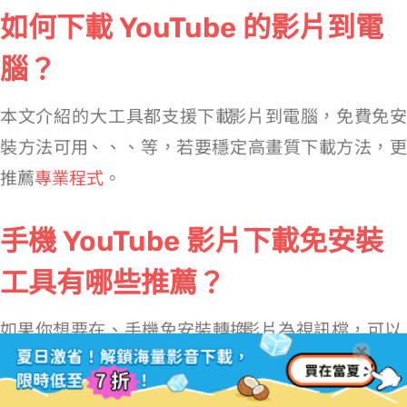
如何下載 YouTube 的影片到電
腦？
本文介紹的 8 大工具都支援下載 YouTube MP4 影片到電腦，免費免安
裝方法可用 noTube、SubEasy、Downr、ClipConverter 等，若要穩定高畫質下載方法，更
推薦
專業程式
。
手機 YouTube 影片下載免安裝
工具有哪些推薦？
如果你想要在 Android、iPhone 手機免安裝轉換 YouTube 影片為 MP4 視訊檔，可以
直接在手機瀏覽器訪問文章提到的線上 YouTube 轉換器，它們
沒有裝置、作業系統的限制。一般來說，只要你的瀏