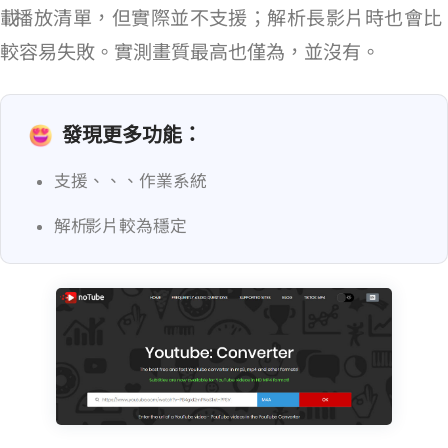
載 YouTube 播放清單，但實際並不支援；解析長影片時也會比
較容易失敗。實測畫質最高也僅為 720p，並沒有 MP4 2K。
發現更多功能：
支援 Windows、maxOS、Android、iOS 作業系統
解析 YouTube 影片較為穩定