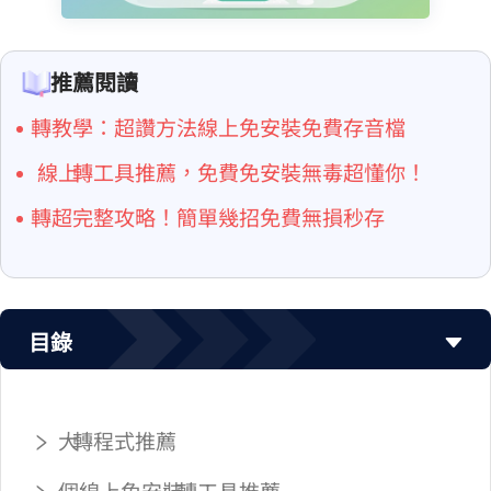
推薦閱讀
YouTube 轉 MP3 教學：超讚方法線上免安裝免費存音檔
線上 YouTube 轉 MP3 工具推薦，免費免安裝無毒超懂你！
YouTube 轉 M4A 超完整攻略！簡單幾招免費無損秒存
目錄
4 大 YouTube 轉 MP4 程式推薦