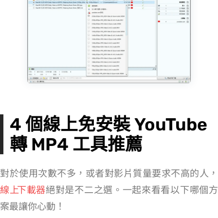
4 個線上免安裝 YouTube
轉 MP4 工具推薦
對於使用次數不多，或者對影片質量要求不高的人，
線上 YouTube 下載器
絕對是不二之選。一起來看看以下哪個
案最讓你心動！