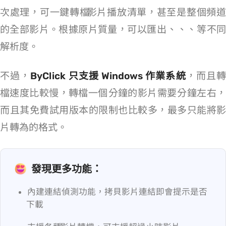
次處理，可一鍵轉檔 YouTube 影片播放清單，甚至是整個頻道
的全部影片。根據原片質量，可以匯出 720p、1080p、4K、8K 等不同
解析度。
不過，
ByClick 只支援 Windows 作業系統
，而且轉
檔速度比較慢，轉檔一個 5 分鐘的影片需要 2 分鐘左右，
而且其免費試用版本的限制也比較多，最多只能將影
片轉為 360p 的 MP4 格式。
發現更多功能：
內建連結偵測功能，拷貝影片連結即會提示是否
下載