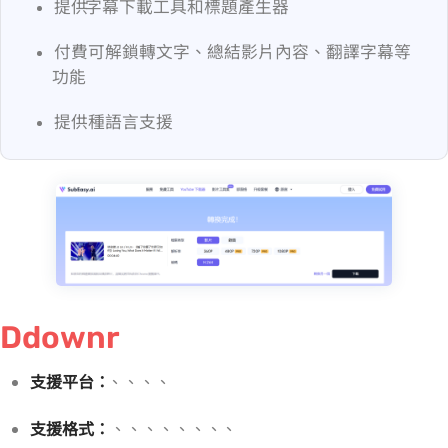
提供 YouTube 字幕下載工具和標題產生器
付費可解鎖 AI 轉文字、總結影片內容、翻譯字幕等
功能
提供 19 種語言支援
Ddownr
支援平台：
YouTube、Vimeo、Facebook、Instagram、TikTok
支援格式：
MP4、WEBM、MP3、M4A、AAC、FLAC、OPUS、WAV、OGG