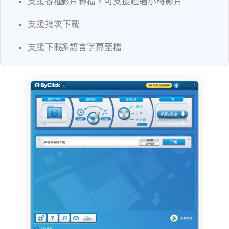
支援各種 YouTube 影片轉檔，可支援超過 1 小時影片
支援批次下載
支援下載 YouTube 多語言字幕至 SRT 檔