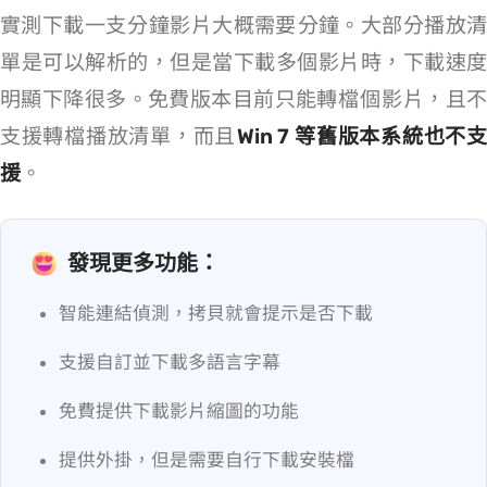
實測下載一支 10 分鐘影片大概需要 3 分鐘。大部分播放清
單是可以解析的，但是當下載多個影片時，下載速度
明顯下降很多。免費版本目前只能轉檔 3 個 YT 影片，且不
支援轉檔播放清單，而且
Win 7 等舊版本系統也不
援
。
發現更多功能：
智能連結偵測，拷貝就會提示是否下載
支援自訂並下載多語言字幕
免費提供下載影片縮圖的功能
提供 Chrome 外掛，但是需要自行下載安裝檔