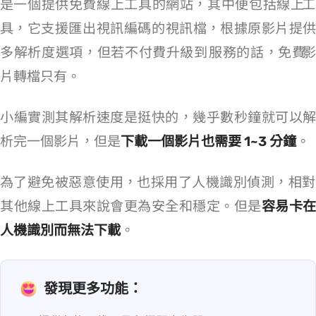
是一個提供免費線上工具的網站，其中便包括線上 YouTube to MP4 工
具，它支援匯出 H.264 視訊編碼的 MP4 視訊檔，根據原影片提供
多解析度選項，但若不付費升級到 Pro 服務的話，免費 YouTube 影
片轉檔只有 360p。
小編實測其解析速度是挺快的，幾乎數秒鐘就可以解
析完一個影片，但是
下載一個影片也需要 1~3 分鐘
。
為了避免被惡意使用，SubEasy.ai 也採用了人機識別偵測，相對
其他線上工具來說會更為安全和穩定。但是
容易卡在
人機識別而無法下載
。
發現更多功能：