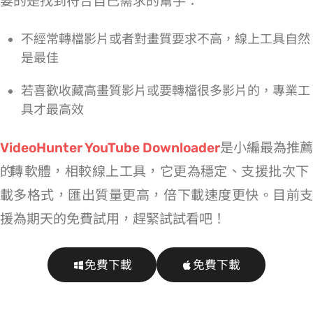
要的是找到符合自己需求的幫手：
不經常轉檔 YT 影片或者對畫質要求不高，線上工具自然
是最佳
若喜歡收藏高畫質 YT 影片或要轉檔很多影片的，專業工
具才最高效
VideoHunter YouTube Downloader
是小編最為推薦
的 YouTube 轉 MP4 軟體，相較線上工具，它更為穩定、支援批次下
載多格式，匯出質量更高，6 倍下載速度更快。目前支
援為期 10 天的免費試用，趕緊試試看吧！
免費下載
免費下載