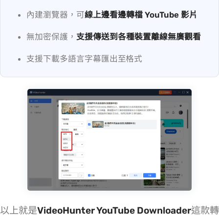
內建瀏覽器，可
線上邊看邊轉檔 YouTube 影片
無加密保護，
支援傳送到各種裝置離線無廣觀看
支援下載多語言字幕匯出至 SRT/VTT 格式
以上就是
VideoHunter YouTube Downloader
這款 YT 轉 MP4