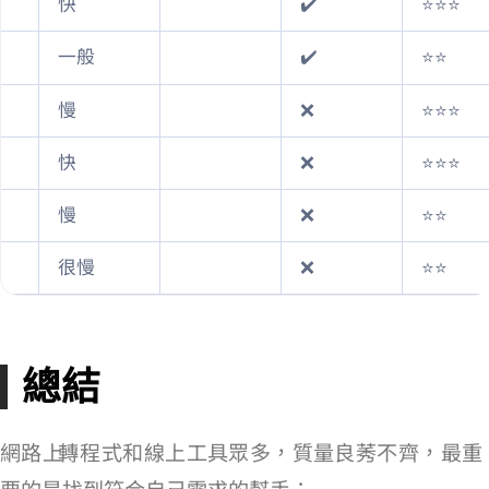
快
✔️
⭐⭐⭐
一般
✔️
⭐⭐
慢
❌
⭐⭐⭐
快
❌
⭐⭐⭐
慢
❌
⭐⭐
很慢
❌
⭐⭐
總結
網路上 YouTube 轉 MP4 程式和線上工具眾多，質量良莠不齊，最重