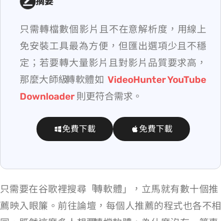
摘要
只需轉檔數個 YT 影片且不在意解析度，用線上
免安裝工具最為方便，但匯出選項少且不穩
定；若要轉大量影片且對影片品質要求高，
那麼大師級 YouTube 轉 MP4 軟體如
VideoHunter YouTube
Downloader
則更符合需求。
免費下載
免費下載
只需要在谷歌裡搜尋「YouTube 轉 MP4 軟體」，立馬就有數十個推
薦映入眼簾。前往論壇，每個人推薦的程式也各不相