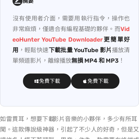
摘要
youtube-dl 沒有使用者介面，需要用 CMD 執行指令，操作也
非常麻煩，僅適合有編程基礎的夥伴。而
Vid
eoHunter YouTube Downloader
更簡單好
用
，輕鬆快速
下載批量 YouTube 影片
/播放清
單/頻道影片，離線播放
無損 MP4 和 MP3
！
免費下載
免費下載
youtube-dl 如雷貫耳，想要下載 YouTube 影片/音樂的小夥伴，多少有所耳
聞。這款傳說級神器，引起了不少人的好奇，但是又