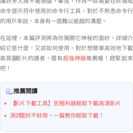
讓許多人摸不著頭腦。畢竟，作為一款需要在終端或
命令提示符中使用的命令行工具，youtube-dl 對於不熟悉命令行
的用戶來說，本身有一道難以逾越的溝壑。
在這裡，本篇評測將為你揭開它神秘的面紗，詳細介
紹它是什麼，又該如何使用。對於想簡單高效地下載
高質量 YouTube 影片的讀者，還有
超強神器
推薦喔！趕緊 Get 起
吧！
推薦閱讀
【YouTube 影片下載工具】究極利器輕鬆下載 YT HD 高清影片
測評 YouTube Downloader HD 還好不好用，一篇教你輕鬆下載！