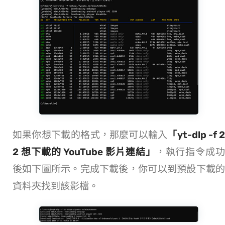
如果你想下載 720p 的 MP4 格式，那麼可以輸入
「yt-dlp -f 
2 想下載的 YouTube 影片連結」
，執行指令成
後如下圖所示。完成下載後u，你可以到預設下載的
資料夾找到該影檔。