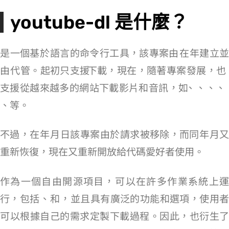
youtube-dl 是什麼？
youtube-dl 是一個基於 Python 語言的命令行工具，該專案由 Ricardo Garcia 在 2008 年建立並
由 GitHub 代管。起初只支援 YouTube 下載，現在，隨著專案發展，也
支援從越來越多的網站下載影片和音訊，如 YouTube、Vimeo、Dailymotion、Twitter、SoundClou
d、Flickr 等。
不過，在 2020 年 10 月 23 日該專案由於 DMCA 請求被移除，而同年 11 月又
重新恢復，現在又重新開放給代碼愛好者使用。
作為一個自由開源項目，youtube-dl 可以在許多作業系統上運
行，包括 Windows、macOS 和 Linux，並且具有廣泛的功能和選項，使用者
可以根據自己的需求定製下載過程。因此，也衍生了