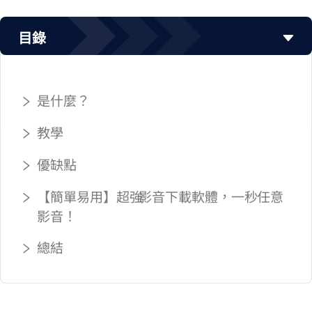
目錄
youtube-dl 是什麼？
youtube-dl 教學
youtube-dl 優缺點
【簡單易用】超強 YouTube 影音下載軟體，一秒 Get YT 任意
影音！
總結