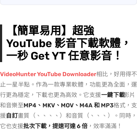
【簡單易用】超強
YouTube 影音下載軟體，
一秒 Get YT 任意影音！
VideoHunter YouTube Downloader
相比 youtube-dl，好用得不
止一星半點。作為一款專業軟體，功能更為全面，運
行更為穩定，下載也更為高效。它支援
一鍵下載
YouTube 影
和音樂至
MP4、MKV、MOV、M4A 和 MP3
格式，
援
自訂
畫質（8K、4K、2K、1080p、720p）和音質（320kbps、256kbps、196kbps、128kbps）。同時
它也支援
批次下載，提速可達 6 倍
，效率滿滿！