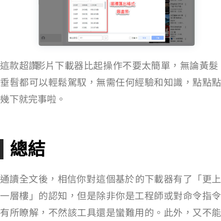
這款超讚 YouTube 影片下載器比起 youtube-dl 操作不要太簡單，無論黃髮
垂髫都可以輕鬆駕馭，無需任何經驗和知識，點點點
幾下就完事啦。
總結
通讀全文後，相信你對 youtube-dl 這個基於 Python 的下載器有了「更上
一層樓」的認知，但是除非你是工程師或對命令指令
有所瞭解，不然該工具還是蠻難用的。此外，又不能