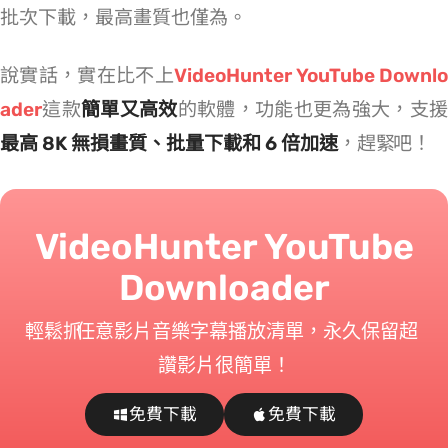
批次下載，最高畫質也僅為 1080p。
說實話，實在比不上
VideoHunter YouTube Downl
ader
這款
簡單又高效
的軟體，功能也更為強大，支
最高 8K 無損畫質、批量下載和 6 倍加速
，趕緊 TRY TRY 吧！
VideoHunter YouTube
Downloader
輕鬆抓 YouTube 任意影片/音樂/字幕/播放清單，永久保留超
讚影片很簡單！
免費下載
免費下載