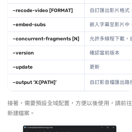
–recode-video [FORMAT]
自訂匯出影片格式，包括 MP4、FLV、
–embed-subs
嵌入字幕至影片中，僅可用於 
–concurrent-fragments [N]
允許多線程下載，自
–version
確認當前 yt-dlp 版本
–update
更新 yt-dlp
–output ‘X:[PATH]’
自訂影音檔匯出路徑，不使用
接著，需要預設全域配置，方便以後使用，請前往 C:Users[USER]AppDataRoaming
新建 config.txt 檔案。