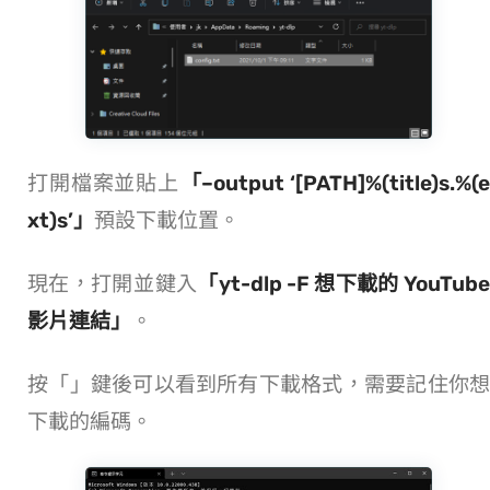
打開 config.txt 檔案並貼上
「–output ‘[PATH]%(title)s.%(
xt)s’」
預設下載位置。
現在，打開 CMD 並鍵入
「yt-dlp -F 想下載的 YouTub
影片連結」
。
按「Enter」鍵後可以看到所有下載格式，需要記住你想
下載的 ID 編碼。