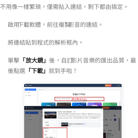
不用像 youtube-dl 一樣繁瑣，僅需貼入連結，剩下都由 VideoHunter 搞定。
啟用 YouTube 下載軟體，前往複製 YouTube 影音的連結。
將連結貼到程式的解析框內。
單擊
「放大鏡」
後，自訂 YouTube 影片/音樂的匯出品質，
後點選
「下載」
就到手啦！