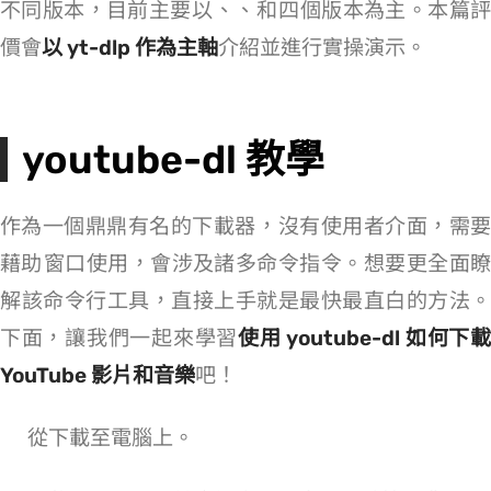
不同版本，目前主要以 youtube-dl、youtube-dlc、yt-dlp 和 youtube-dl-gui 四個版本為主。本篇評
價會
以 yt-dlp 作為主軸
介紹並進行實操演示。
youtube-dl 教學
作為一個鼎鼎有名的下載器，youtube-dl 沒有使用者介面，需要
藉助 CMD 窗口使用，會涉及諸多命令指令。想要更全面瞭
解該命令行工具，直接上手就是最快最直白的方法。
下面，讓我們一起來學習
使用 youtube-dl 如何下
YouTube 影片和音樂
吧！
從
下載 yt-dlp.exe 至電腦上。