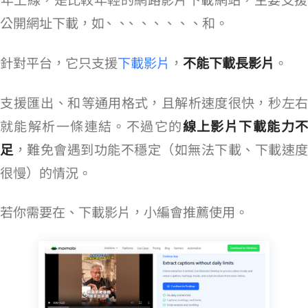
2025 年上線，是比較年輕的網路影片下載網站，主要支援
公開網址下載，如 TikTok、Instagram、YouTube、FB、Twitter、Reddit、Pinterest、LinkedIn、Vimeo 和 Dailymotion。
針對 YT 平台，它只支援
下載 Reels 影片
，
不能下載長影片
。
Moimobi 支援匯出 MP4、WEBM 和 MP3 等通用格式，且解析速度很快，5 秒左右
就能解析一條連結。不過它的
線上影片下載能力
足
，難免會遇到功能不穩定（如無法下載、下載速度
很慢）的情況。
若你需要在 Reddit、LinkedIn 下載影片，小編會推薦使用 Moimobi。