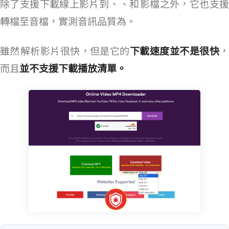
除了支援下載線上影片到 240p、360p、720p 和 1080p MP4 影檔之外，它也支援
轉檔至 MP3 音檔，實測音訊品質為 128kbps。
雖然 QDownloader 解析影片很快，但是它的
下載速度並不是很快
，
而且
並不支援下載播放清單。