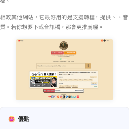
檔。
相較其他網站，它最好用的是支援轉檔 MP3/M4A/OPUS/WAV/FLAC，提供 128kbps、192kbps、320kbps 音
質。若你想要下載音訊檔，那 OFA 會更推薦喔。
優點