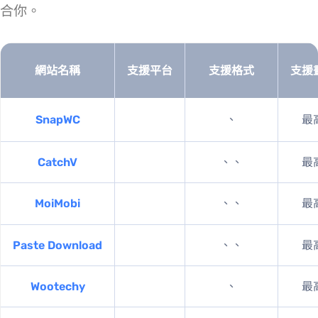
合你。
網站名稱
支援平台
支援格式
支援
SnapWC
MP4、MP3
最高 10
CatchV
MP4、WEBM、MP3
最高 10
MoiMobi
MP4、WEBM、MP3
最高 10
Paste Download
MP4、MP3、MKV
最高 10
Wootechy
MP4、MP3
最高 72