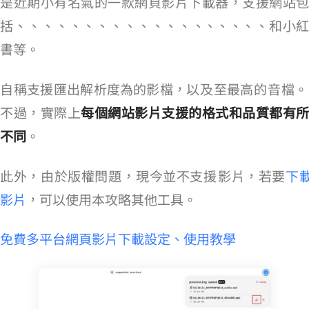
是近期小有名氣的一款網頁影片下載器，支援網站包
括 Bilibili、Bluesky、Dailymotion、FB、IG、Loom、OK、Pinterest、Newgrounds、Reddit、Rutube、Snapchar、SoundCloud、Streamable、TikTok、Tumblr、Twitch、Twitter、Vimeo、VK 和小紅
書等。
Cobalt 自稱支援匯出解析度為 8K/4K/2K/1080p/360p 的 MP4/MKV/WebM 影檔，以及 8kbps 至最高 320kbps 的 MP3/OGG 音檔。
不過，實際上
每個網站影片支援的格式和品質都有所
不同
。
此外，由於版權問題，Cobalt 現今並不支援 YT 影片，若要
下載 YouTub
影片
，可以使用本攻略其他工具。
>> Cobalt – 免費多平台網頁影片下載設定、使用教學