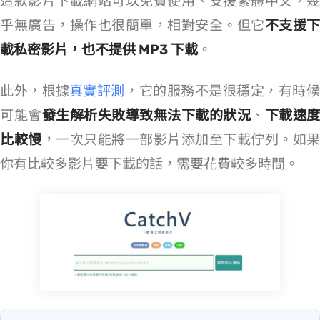
這款影片下載網站可以免費使用、支援繁體中文，幾
乎無廣告，操作也很簡單，相對安全。但它
不支援下
載私密影片，也不提供 MP3 下載
。
此外，根據
CatchV 真實評測
，它的服務不是很穩定，有時
可能會
發生解析失敗導致無法下載的狀況
、
下載速度
比較慢
，一次只能將一部影片添加至下載佇列。如果
你有比較多影片要下載的話，需要花費較多時間。