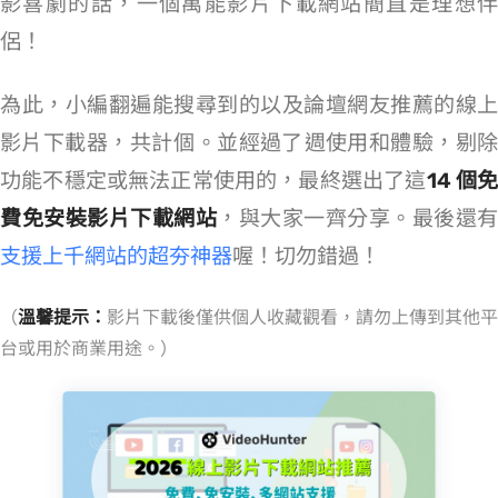
影喜劇的話，一個萬能影片下載網站簡直是理想伴
侶！
為此，小編翻遍能搜尋到的以及論壇網友推薦的線上
影片下載器，共計 68 個。並經過了 3 週使用和體驗，剔除
功能不穩定或無法正常使用的，最終選出了這
14 個
費免安裝影片下載網站
，與大家一齊分享。最後還有
支援上千網站的超夯神器
喔！切勿錯過！
（
溫馨提示：
影片下載後僅供個人收藏觀看，請勿上傳到其他平
台或用於商業用途。 ）