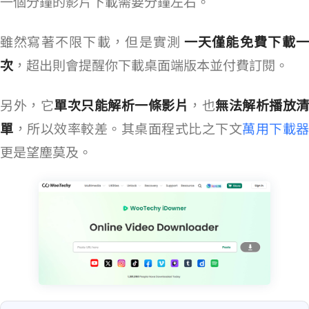
一個 10 分鐘的 720p 影片下載需要 5 分鐘左右。
雖然 WooTechy 寫著不限下載，但是實測
一天僅能免費下載
次
，超出則會提醒你下載桌面端版本並付費訂閱。
另外，它
單次只能解析一條影片
，也
無法解析播放清
單
，所以效率較差。其桌面程式比之下文
萬用下載器
更是望塵莫及。