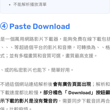
不能解析播放清單
④ Paste Download
是一個萬用網路影片下載器，能夠免費在線下載包括 YouTu
e、Facebook、Twitter、Dailymotion 等超過 500 個平台的影片和音樂，可轉換為 MP4、MP3、MKV 格
式；並有多檔畫質和音質可選，畫質最高支援 1080p。
Facebook、Instagram 或 VK 的私密影片也能下，簡單好用。
不過這個網站連結解析後
會有廣告頁面出現
；解析和
下載速度都比較慢
，部分橘色「 Download」按鈕
示下載的影片是沒有聲音的
，需要同步下載音訊再合
併，比較麻煩。