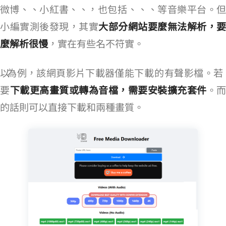
微博、LinkedIn、小紅書、TED、Telegram，也包括 Spotify、Bandcamp、Mixcloud、SoundCloud 等音樂平台。但
小編實測後發現，其實
大部分網站要麼無法解析，要
麼解析很慢
，實在有些名不符實。
以 YouTube 為例，該網頁影片下載器僅能下載 360p 的 MP4 有聲影檔。若
要
下載更高畫質或轉為音檔，需要安裝擴充套件
。而 Facebook
的話則可以直接下載 SD 和 HD 兩種畫質。