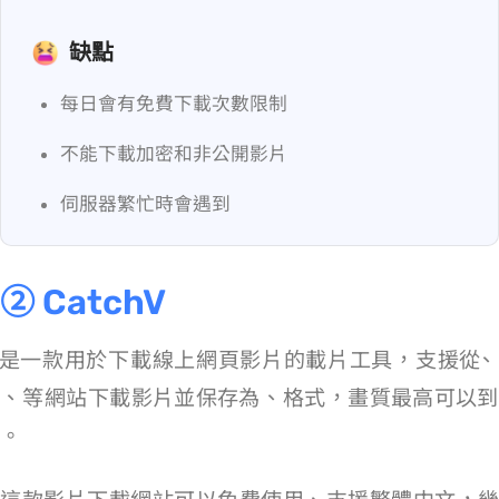
缺點
每日會有免費下載次數限制
不能下載加密和非公開影片
伺服器繁忙時會遇到 403 Error
② CatchV
是一款用於下載線上網頁影片的載片工具，支援從 YouTube、Faceboo
k、Instagram 等 1000+ 網站下載影片並保存為 MP4、WEBM 格式，畫質最高可以到 1080
p。