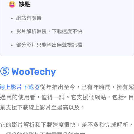
缺點
網站有廣告
影片解析較慢，下載速度不快
部分影片只能輸出無聲視訊檔
⑤ WooTechy
WooTechy 線上影片下載器
從 2020 年推出至今，已有 6 年時間，擁有
過 130 萬的使用者，值得一試。它支援 1000+ 個網站，包括 YouTue/IG/FB。目
前支援下載線上影片至最高 720p MP4 以及 196 kbps MP3。
它的影片解析和下載速度很快，差不多 5 秒完成解析，