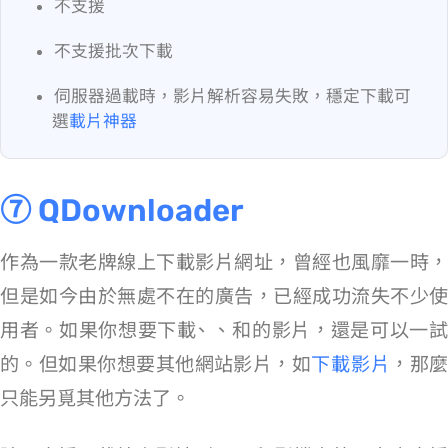
不支援 YouTube
不支援批次下載
伺服器過載時，影片解析容易失敗，穩定下載可
選
載片神器
⑦ QDownloader
作為一款老牌線上下載影片網址，曾經也風靡一時，
但是如今由於無處不在的廣告，已經成功流失不少使
用者。如果你想要下載 YouTube、Facebook、Instagram 和 Twitter 的影片，還是可以一試
的。但如果你想要其他網站影片，如
下載 Threads 影片
，那
只能另覓其他方法了。