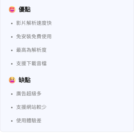
優點
影片解析速度快
免安裝免費使用
最高為 1080p 解析度
支援下載 MP3 音檔
缺點
廣告超級多
支援網站較少
使用體驗差