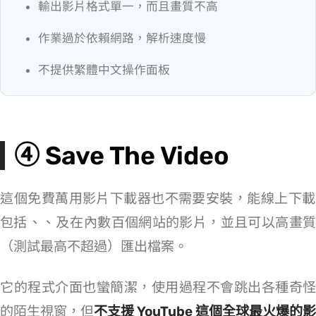
輸出影片格式單一，而且畫質不高
作業過於依賴網路，解析速度慢
不提供繁體中文操作面板
④ Save The Video
這個免費萬用影片下載器也不需要安裝，能線上下載
包括 IG、FB、Tiktok 及 Dailymotion 在內數百個網站的影片，並且可以高畫質
（測試最高不超過 1080p）匯出檔案。
它的程式介面也蠻簡潔，使用過程不會跳出各種奇怪
的陌生視窗，但
不支援 YouTube 這個全球最火爆的影