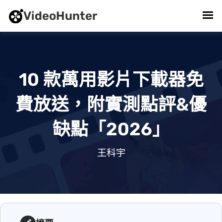
VideoHunter
10 款萬用影片下載器免
費放送，附實測點評&優
缺點「2026」
2026/06/10 . 王科宇