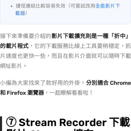
捷徑連結比較容易失效（可嘗試改用
全能影片下
載器
）
接下來準備要介紹的
影片下載擴充則是一種「折中」
的載片程式
，它的下載服務比線上工具要稍穩定，抓
片速度也更快一些，而且在影片介面就可以隨時下載
網址影片。
小編為大家找來了 2 款好用的外掛，
分別適合 Chrome
和 Firefox 瀏覽器
，一起瞭解看看啦！
⑦ Stream Recorder 下載