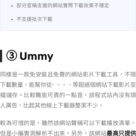
部分宣稱支援的網站實際下載效果不穩定
不支援批次下載
③ Ummy
同樣是一款免安裝且免費的網站影片下載工具，
不
下載數量，能幫你從 YouTube、Facebook、Instagram、VK、Twitter 等超過 700 個網站下載影片至 MP4
檔儲存。比較難能可貴的一點是，該程式站內沒有煩
人廣告，比起其他線上下載器整潔不少。
較為可惜的是，雖然該網站聲稱可以下載播放清單，
但是小編實測解析不出來。另外，該網站
最高只提供