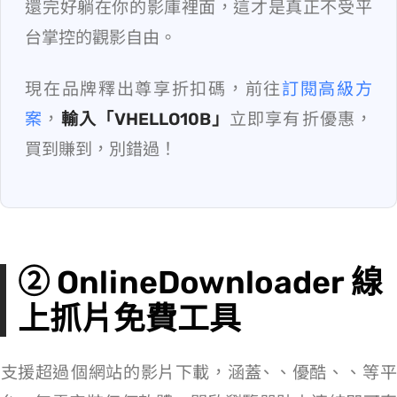
還完好躺在你的影庫裡面，這才是真正不受平
台掌控的觀影自由。
現在品牌釋出尊享折扣碼，前往
訂閱高級方
案
，
輸入「VHELLO10B」
立即享有 9 折優惠，
買到賺到，別錯過！
② OnlineDownloader 線
上抓片免費工具
支援超過 200 個網站的影片下載，涵蓋 YouTube、Facebook、優酷、CNN、Vimeo 等平