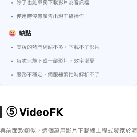
除了 MP4 也能單獨下載影片為音訊檔
使用時沒有廣告出現干擾操作
缺點
支援的熱門網站不多，下載不了 YT 影片
每次只能下載一部影片，效率堪憂
服務不穩定，伺服器繁忙時解析不了
⑤ VideoFK
與前面 3 款類似，
這個萬用影片下載線上程式發家於