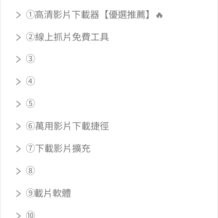
① VideoHunter 高清影片下載器【優選推薦】🔥
② OnlineDownloader 線上抓片免費工具
③ Ummy
④ Save The Video
⑤ VideoFK
⑥ iOS 萬用影片下載捷徑
⑦ Stream Recorder 下載影片 Chrome 擴充
⑧ Video DownloadHelper
⑨ iMyFone Topclipper 載片軟體
⑩ Freemake Video Downloader