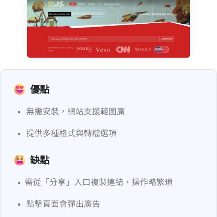
優點
無需安裝，200+ 網站支援範圍廣
提供多種格式與轉檔選項
缺點
YouTube 需從「分享」入口複製連結，操作略繁瑣
點擊頁面會彈出廣告