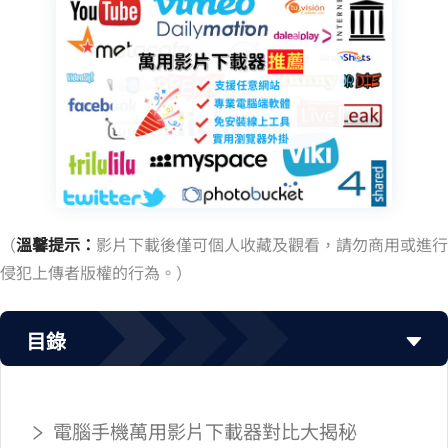
（
溫馨提示：
影片下載後僅可個人收藏及觀看，請勿商用或進行
侵犯上傳者版權的行為。 ）
目錄
電腦/手機萬用影片下載器對比大揭秘