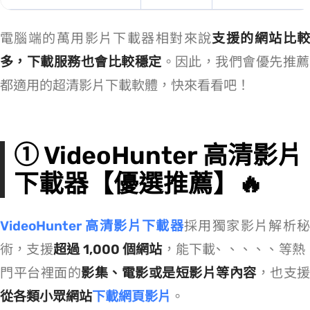
電腦端的萬用影片下載器相對來說
支援的網站比
多，下載服務也會比較穩定
。因此，我們會優先推薦 Windows/Mac
都適用的超清影片下載軟體，快來看看吧！
① VideoHunter 高清影片
下載器【優選推薦】🔥
VideoHunter 高清影片下載器
採用獨家影片解析秘
術，支援
超過 1,000 個網站
，能下載 YouTube、 Netflix、Disney+、Facebook、Instagram、Threads 等
門平台裡面的
影集、電影或是短影片等內容
，也支援
從各類小眾網站
下載網頁影片
。