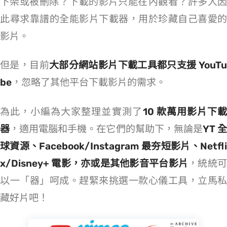
下架或被刪除？下載的影片只能在 APP 內觀看？許多人因
此尋求靠譜的全能影片下載器，用於珍藏自己喜愛的
影片。
但是，目前
大部分網站影片下載工具都只支援 YouT
be
，忽略了其他平台下載影片的需求。
為此，小編為大家整理並實測了
10 款萬用影片下
器
，適用電腦和手機。在它們的幫助下，無論是
YT 
球資源、Facebook/Instagram 最夯短影片、Netfli
x/Disney+ 電影，亦或是其他影音平台影片
，統統
以一「器」呵成。趕緊來挑選一款心儀工具，立馬私
藏好片吧！