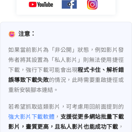
注意：
如果當前影片為「非公開」狀態，例如影片發
佈者將其設置為「私人影片」則無法使用 iOS 捷徑
下載，強行下載可能會出現
程式卡住、解析錯
誤導致下載失敗
的情況，此時需要重啟捷徑或
重新安裝腳本連結。
若希望抓取這類影片，可考慮用回前面提到的
強大影片下載軟體
，
支援從更多網站批量下載
影片，畫質更高，且私人影片也能成功下載
，