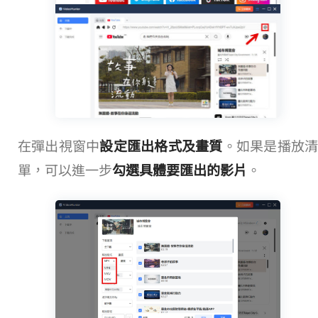
在彈出視窗中
設定匯出格式及畫質
。如果是播放
單，可以進一步
勾選具體要匯出的影片
。