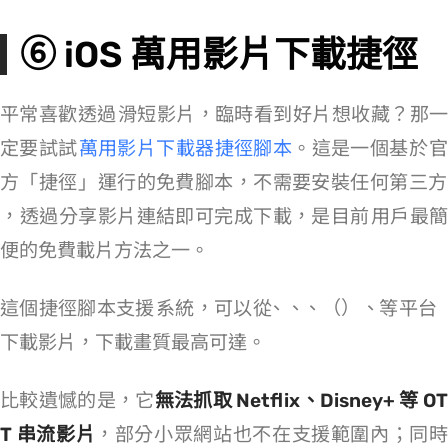
⑥ iOS 萬用影片下載捷徑
平常喜歡透過 iPhone 滑短影片，臨時看到好片想收藏？那一
定要試試
iOS 萬用影片下載器捷徑腳本
。這是一個基於 Apple 
方「捷徑」App 運行的免費腳本，不需要安裝任何第三方 Ap
p，透過分享影片連結即可完成下載，是目前 iPhone 用戶最簡
便的免費載片方法之一。
這個捷徑腳本支援 iOS 18/iOS 26 系統，可以從 YouTube、Instagram、TikTok、Twitter（X）、Facebook 等平台
下載影片，下載畫質最高可達 1080p。
比較遺憾的是，它
無法抓取 Netflix、Disney+ 等 O
T 串流影片
，部分小眾網站也不在支援範圍內；同