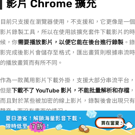
影片 Chrome 擴充
目前只支援在 Chrome 瀏覽器使用，不支援 Firefox 和 Edge，它更像是一
影片錄製工具，所以在使用該擴充套件下載影片的時
候，你
需要播放影片，以便它能在後台進行錄製
。錄
影完成後影片會儲存至 MP4 格式，匯出畫質則根據串流時
的播放畫質而有所不同。
作為一款萬用影片下載 Chrome 外掛，Stream Recorder 支援大部分串流平台，
但是
下載不了 YouTube 影片，不能批量解析和存檔
，
而且對於某些被加密的線上影片，錄製後會出現只有
聲音，而沒有畫面的情況。