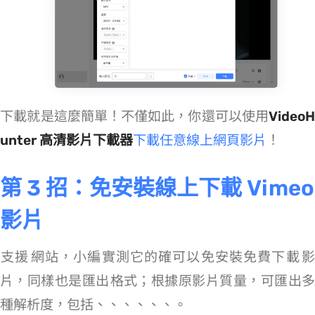
Vimeo 下載 MP4 就是這麼簡單！不僅如此，你還可以使用
VideoH
unter 高清影片下載器
下載任意線上網頁影片
！
第 3 招：免安裝線上下載 Vimeo
影片
支援 100+ 網站，小編實測它的確可以免安裝免費下載 Vimeo 影
片，同樣也是匯出 MP4 格式；根據原影片質量，可匯出多
種解析度，包括 240p、360p、540p、720p、1080p、1440p、2160p。