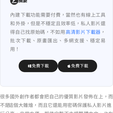
摘要
內建 Vimeo 下載功能需要付費，當然也有線上工具
和 Chrome 外掛，但是不穩定且效率低，私人影片還
得自己找原始碼，不如用
VideoHunter 高清影片下載器
，
批次下載、原畫匯出、多網支援、穩定易
用！
免費下載
免費下載
很多國外創作者都會把自己的優質影片發佈在 Vimeo 上，而
不是 YouTube 這個大雜燴，而且它還能用密碼保護私人影片進