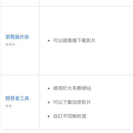
瀏覽器外掛
可以邊看邊下載 Vimeo 影片
⭐⭐⭐
適用於大多數網站
開發者工具
可以下載 Vimeo 加密影片
⭐⭐
自訂不同解析度