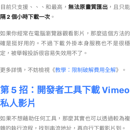
Video DownloadHelper 目前只支援 240p、360p、540p、720p 和最高 1080p，
無法原畫質匯出
，且只
隔 2 個小時下載一次
。
如果你經常在電腦瀏覽器觀看影片，那麼這個方法的
確是挺好用的。不過 Vimeo 下載 Chrome 外掛本身服務也不是很穩
定，被舉報投訴很容易失效用不了。
更多詳情，不妨檢視《
Video DownloadHelper 教學：限制/破解/費用全解
》。
第 5 招：開發者工具下載 Vimeo
私人影片
如果不想藉助任何工具，那麼其實也可以透過較為複
雜的執行流程，找到 Vimeo 串流地址，再自行下載 Vimeo 影片到 Window/Mac。