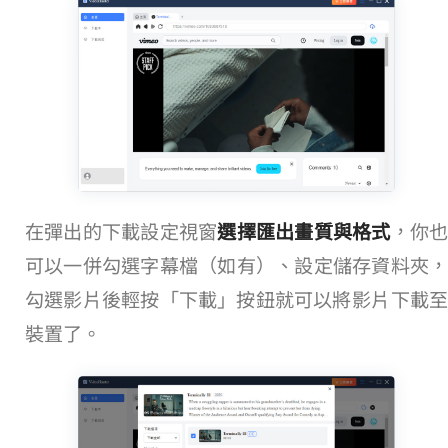
在彈出的下載設定視窗
選擇匯出畫質與格式
，你
可以一併勾選字幕檔（如有）、設定儲存資料夾，
勾選影片後輕按「下載」按鈕就可以將 Vimeo 影片下載至
裝置了。