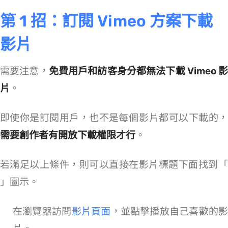
第 1 招：訂閱 Vimeo 方案下載
影片
需要注意，
免費用戶和訪客身分都無法下載 Vimeo 
片
。
即使你是訂閱用戶，也不是每個 Vimeo 影片都可以下載的，
需要創作者有開放下載權限才行
。
若滿足以上條件，則可以直接在影片標題下面找到「Downloa
d」圖示。
在瀏覽器訪問
Vimeo 影片頁面
，並點擊播放自己喜歡的