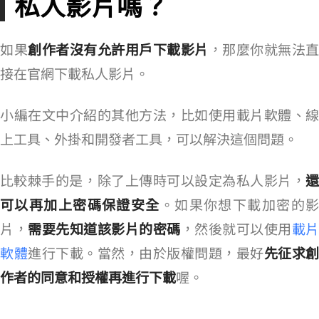
私人影片嗎？
如果
創作者沒有允許用戶下載影片
，那麼你就無法直
接在官網下載 Vimeo 私人影片。
小編在文中介紹的其他方法，比如使用載片軟體、線
上工具、Chrome 外掛和開發者工具，可以解決這個問題。
比較棘手的是，Vimeo 除了上傳時可以設定為私人影片，
還
可以再加上密碼保證安全
。如果你想下載加密的
片，
需要先知道該影片的密碼
，然後就可以使用
載片
軟體
進行下載。當然，由於版權問題，最好
先征求創
作者的同意和授權再進行下載
喔。