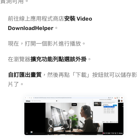
實測可用。
前往 Chrome 線上應用程式商店
安裝 Video
DownloadHelper
。
現在，打開一個 Vimeo 影片進行播放。
在瀏覽器
擴充功能列點選該外掛
。
自訂匯出畫質
，然後再點「下載」按鈕就可以儲存 Vimeo 影
片了。