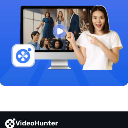
VideoHunter