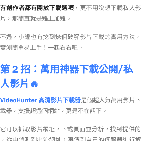
有創作者都有開放下載選項
，更不用說想下載私人影
片，那簡直就是難上加難。
不過，小編也有挖到幾個破解 Vimeo 影片下載的實用方法，
實測簡單易上手！一起看看吧。
第 2 招：萬用神器下載公開/私
人影片🔥
VideoHunter 高清影片下載器
是個超人氣萬用影片
載器，支援超過 1,000 個網站，Vimeo 更是不在話下。
它可以抓取 Vimeo 影片網址，下載頁面 HTML 並分析 JavaScript，找到 Vimeo 提供的 Config Jso
n，從中偵測到串流網址，再傳到自己的伺服器進行解