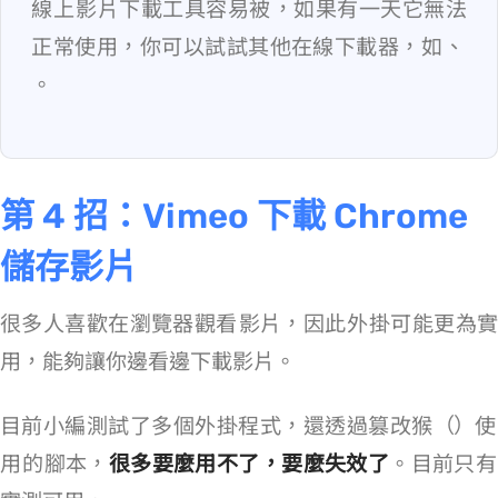
線上 Vimeo 影片下載工具容易被 Ban，如果有一天它無法
正常使用，你可以試試其他在線下載器，如
、
。
第 4 招：Vimeo 下載 Chrome
儲存影片
很多人喜歡在瀏覽器觀看 Vimeo 影片，因此 Chrome 外掛可能更為實
用，能夠讓你邊看邊下載 Vimeo 影片。
目前小編測試了多個外掛程式，還透過篡改猴（Tampermonkey）使
用 Savefrom 的腳本，
很多要麼用不了，要麼失效了
。目前只有