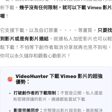
析下載。
幾乎沒有任何限制，就可以下載 Vimeo 影
喔
！
它支援下載 Vimeo MP4/MKV/MOV，以及自訂原畫、4K、2K、1080p、720p 等畫質。
只要
到影片或是有影片連結
，就連 Vimeo 私人加密影片也可以
鬆下載！不怕等下創作者取消分享就再也見不到啦，
你可以永久儲存和觀看心動影片！
VideoHunter 下載 Vimeo 影片的超強
優勢：
打破創作者的下載限制：
不管是公開、私人還是
有密碼保護的影片，通通都能嘗試下載
影音完美同步：
完整匯出影片與音軌，徹底解決 Vimeo