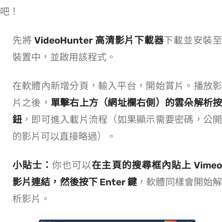
吧！
先將
VideoHunter 高清影片下載器
下載並安裝至
裝置中，並啟用該程式。
在軟體內新增分頁，輸入平台 URL，開始賞片。播放影
片之後，
單擊右上方（網址欄右側）的雲朵解析
鈕
，即可進入載片流程（如果顯示需要密碼，公
的影片可以直接略過）。
小貼士：
你也可以
在主頁的搜尋框內貼上 Vime
影片連結，然後按下 Enter 鍵
，軟體同樣會開始
析影片。