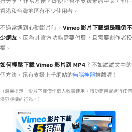
行分享，非常方便。即使它暫不支援繁體中文，也在
香港和台灣地區有不少使用者。
不過當遇到心動影片時，
Vimeo 影片下載還是難倒
少網友
。因為其官方功能需要付費，且需要創作者授
權。
如何輕鬆下載 Vimeo 影片到 MP4
？不如試試文中的 
個方法，還有支援上千網站的
無腦神器
推薦喔！
（溫馨提示：影片下載僅作個人收藏使用，請勿商用或進行任何
侵犯版權的行為。）