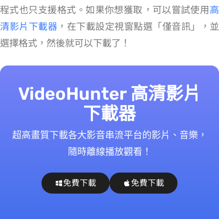
程式也只支援 MP4 格式。如果你想獲取 Vimeo MP3，可以嘗試使用
VideoHunter 
清影片下載器
，在下載設定視窗點選「僅音訊」，並
選擇 MP3 格式，然後就可以下載了！
VideoHunter 高清影片
下載器
超高畫質下載各大影音串流平台的影片、音樂，
隨時離線播放觀看！
免費下載
免費下載