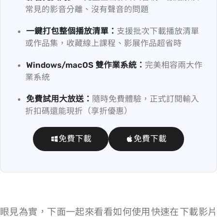
常見的影音分離、沒有聲音的問題
一鍵打包整個播放清單：
支援批次下載播放清單
或作品集，收藏線上課程、影展作品超省時
Windows/macOS 雙作業系統：
完美相容兩大作
業系統
免費試用大放送：
隨時免費體驗，正式訂閱輸入
折扣碼
還能現折 10%（享 9 折優惠）
免費下載
免費下載
眼見為實，下面一起來看看如何使用 VideoHunter 快速在 Vimeo 下載影片