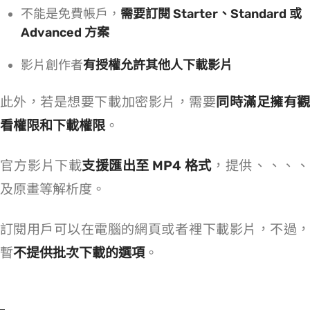
不能是免費帳戶，
需要訂閱 Starter、Standard 或
Advanced 方案
影片創作者
有授權允許其他人下載影片
此外，若是想要下載 Vimeo 加密影片，需要
同時滿足擁有觀
看權限和下載權限
。
官方 Vimeo 影片下載
支援匯出至 MP4 格式
，提供 SD 240p、SD 360p、SD 540p、HD 720p、HD 1080
及原畫等解析度。
訂閱用戶可以在電腦的網頁或者 Android/iOS App 裡下載影片，不過，
暫
不提供批次下載的選項
。