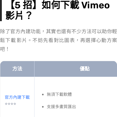
【5 招】如何下載 Vimeo
影片？
除了官方內建功能，其實也還有不少方法可以助你輕
鬆下載 Vimeo 影片。不妨先看對比圖表，再選擇心動方案
吧！
方法
優點
無須下載軟體
官方內建下載
⭐⭐⭐⭐
支援多畫質匯出