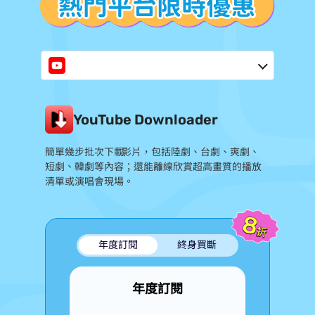
YouTube Downloader
簡單幾步批次下載 YouTube 影片，包括陸劇、台劇、爽劇、
短劇、韓劇等內容；還能離線欣賞 8K 超高畫質的 MV 播放
清單或演唱會現場。
年度訂閱
終身買斷
年度訂閱