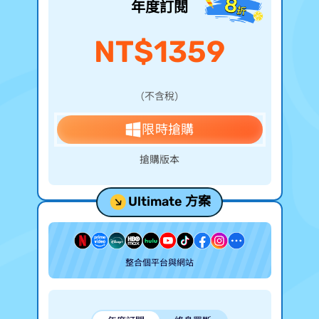
年度訂閱
NT$1359
（不含稅）
限時搶購
>> 搶購 Mac 版本
Ultimate 方案
整合 9 個平台與 1000+ 網站