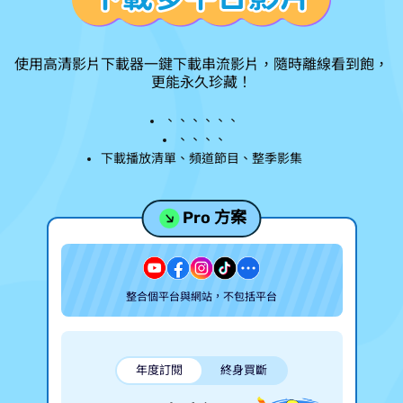
使用 VideoHunter 高清影片下載器一鍵下載串流影片，隨時離線看到飽，
更能永久珍藏！
MP4、MKV、MOV、MP3、M4A、FLAC、WAV
8K、4K、2K、1080P、720P
下載播放清單、頻道節目、整季影集
Pro 方案
整合 4 個平台與 1000+ 網站，不包括 OTT 平台
年度訂閱
終身買斷