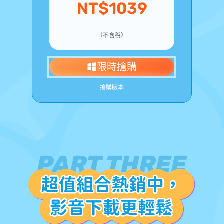
NT$1039
（不含稅）
限時搶購
>> 搶購 Mac 版本