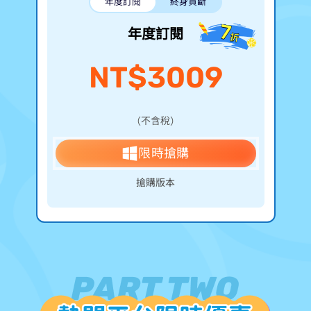
年度訂閱
終身買斷
年度訂閱
NT$3009
（不含稅）
限時搶購
>> 搶購 Mac 版本